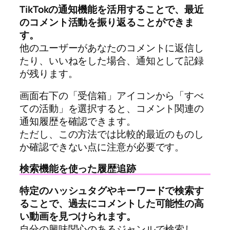
TikTokの通知機能を活用することで、最近
のコメント活動を振り返ることができま
す。
他のユーザーがあなたのコメントに返信し
たり、いいねをした場合、通知として記録
が残ります。
画面右下の「受信箱」アイコンから「すべ
ての活動」を選択すると、コメント関連の
通知履歴を確認できます。
ただし、この方法では比較的最近のものし
か確認できない点に注意が必要です。
検索機能を使った履歴追跡
特定のハッシュタグやキーワードで検索す
ることで、過去にコメントした可能性の高
い動画を見つけられます。
自分の興味関心のあるジャンルで検索し、