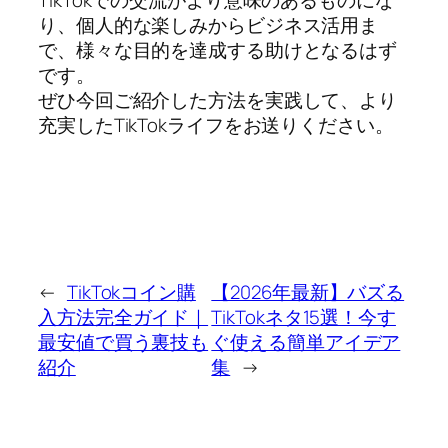
り、個人的な楽しみからビジネス活用ま
で、様々な目的を達成する助けとなるはず
です。
ぜひ今回ご紹介した方法を実践して、より
充実したTikTokライフをお送りください。
←
TikTokコイン購
【2026年最新】バズる
入方法完全ガイド｜
TikTokネタ15選！今す
最安値で買う裏技も
ぐ使える簡単アイデア
紹介
集
→