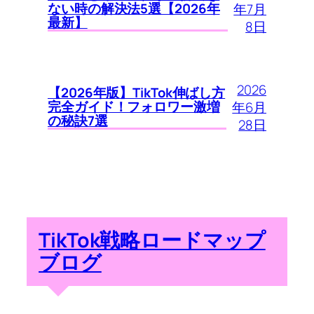
ない時の解決法5選【2026年
年7月
最新】
8日
2026
【2026年版】TikTok伸ばし方
完全ガイド！フォロワー激増
年6月
の秘訣7選
28日
TikTok戦略ロードマップ
ブログ