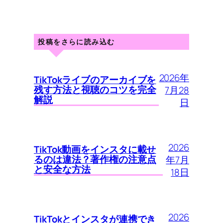
投稿をさらに読み込む
2026年
TikTokライブのアーカイブを
残す方法と視聴のコツを完全
7月28
解説
日
2026
TikTok動画をインスタに載せ
るのは違法？著作権の注意点
年7月
と安全な方法
18日
2026
TikTokとインスタが連携でき