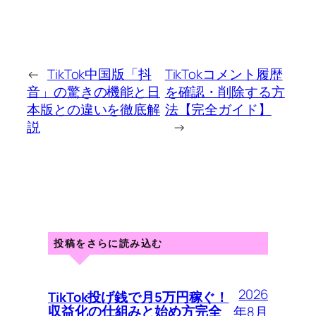
←
TikTok中国版「抖
TikTokコメント履歴
音」の驚きの機能と日
を確認・削除する方
本版との違いを徹底解
法【完全ガイド】
説
→
投稿をさらに読み込む
2026
TikTok投げ銭で月5万円稼ぐ！
収益化の仕組みと始め方完全
年8月