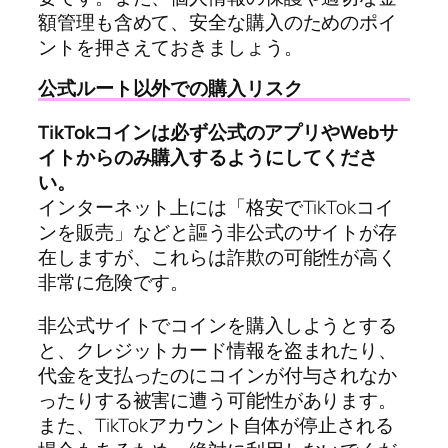
額管理も含めて、安全な購入のためのポイ
ントを押さえておきましょう。
公式ルート以外での購入リスク
TikTokコインは必ず公式のアプリやWebサ
イトからのみ購入するようにしてくださ
い。
インターネット上には「格安でTikTokコイ
ンを販売」などと謳う非公式のサイトが存
在しますが、これらは詐欺の可能性が高く
非常に危険です。
非公式サイトでコインを購入しようとする
と、クレジットカード情報を盗まれたり、
代金を支払ったのにコインが付与されなか
ったりする被害に遭う可能性があります。
また、TikTokアカウント自体が停止される