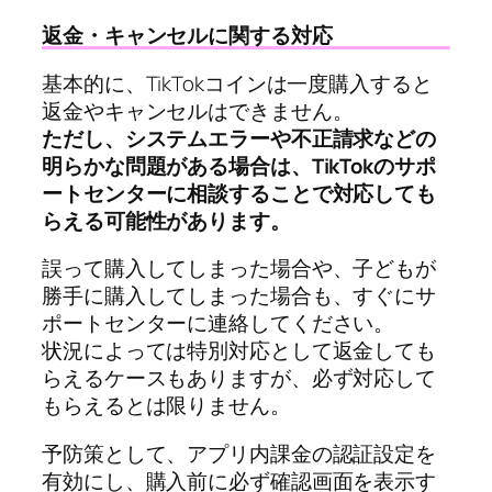
返金・キャンセルに関する対応
基本的に、TikTokコインは一度購入すると
返金やキャンセルはできません。
ただし、システムエラーや不正請求などの
明らかな問題がある場合は、TikTokのサポ
ートセンターに相談することで対応しても
らえる可能性があります。
誤って購入してしまった場合や、子どもが
勝手に購入してしまった場合も、すぐにサ
ポートセンターに連絡してください。
状況によっては特別対応として返金しても
らえるケースもありますが、必ず対応して
もらえるとは限りません。
予防策として、アプリ内課金の認証設定を
有効にし、購入前に必ず確認画面を表示す